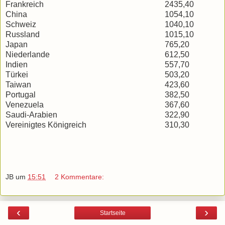
Frankreich
2435,40
China
1054,10
Schweiz
1040,10
Russland
1015,10
Japan
765,20
Niederlande
612,50
Indien
557,70
Türkei
503,20
Taiwan
423,60
Portugal
382,50
Venezuela
367,60
Saudi-Arabien
322,90
Vereinigtes Königreich
310,30
JB
um
15:51
2 Kommentare:
‹
›
Startseite