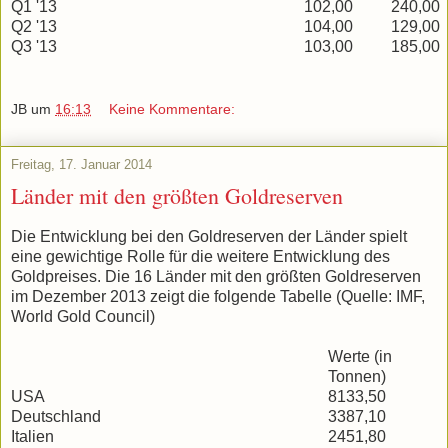
Q1 '13
102,00
240,00
Q2 '13
104,00
129,00
Q3 '13
103,00
185,00
JB
um
16:13
Keine Kommentare:
Freitag, 17. Januar 2014
Länder mit den größten Goldreserven
Die Entwicklung bei den Goldreserven der Länder spielt
eine gewichtige Rolle für die weitere Entwicklung des
Goldpreises. Die 16 Länder mit den größten Goldreserven
im Dezember 2013 zeigt die folgende Tabelle (Quelle: IMF,
World Gold Council)
Werte (in
Tonnen)
USA
8133,50
Deutschland
3387,10
Italien
2451,80