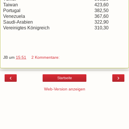
Taiwan
423,60
Portugal
382,50
Venezuela
367,60
Saudi-Arabien
322,90
Vereinigtes Königreich
310,30
JB
um
15:51
2 Kommentare:
‹
›
Startseite
Web-Version anzeigen