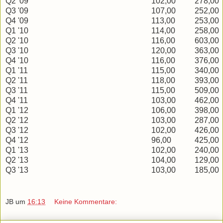
Q2 '09
102,00
278,00
Q3 '09
107,00
252,00
Q4 '09
113,00
253,00
Q1 '10
114,00
258,00
Q2 '10
116,00
603,00
Q3 '10
120,00
363,00
Q4 '10
116,00
376,00
Q1 '11
115,00
340,00
Q2 '11
118,00
393,00
Q3 '11
115,00
509,00
Q4 '11
103,00
462,00
Q1 '12
106,00
398,00
Q2 '12
103,00
287,00
Q3 '12
102,00
426,00
Q4 '12
96,00
425,00
Q1 '13
102,00
240,00
Q2 '13
104,00
129,00
Q3 '13
103,00
185,00
JB
um
16:13
Keine Kommentare: