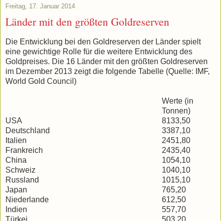
Freitag, 17. Januar 2014
Länder mit den größten Goldreserven
Die Entwicklung bei den Goldreserven der Länder spielt
eine gewichtige Rolle für die weitere Entwicklung des
Goldpreises. Die 16 Länder mit den größten Goldreserven
im Dezember 2013 zeigt die folgende Tabelle (Quelle: IMF,
World Gold Council)
Werte (in
Tonnen)
USA
8133,50
Deutschland
3387,10
Italien
2451,80
Frankreich
2435,40
China
1054,10
Schweiz
1040,10
Russland
1015,10
Japan
765,20
Niederlande
612,50
Indien
557,70
Türkei
503,20