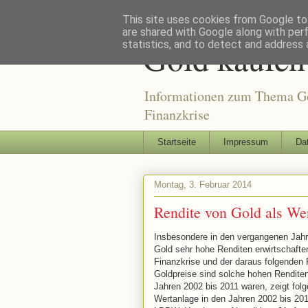
This site uses cookies from Google to 
are shared with Google along with per
Gold kaufen
statistics, and to detect and address 
Informationen zum Thema Gol
Finanzkrise
Startseite
Impressum
Da
Montag, 3. Februar 2014
Rendite von Gold als Wer
Insbesondere in den vergangenen Jahr
Gold sehr hohe Renditen erwirtschafte
Finanzkrise und der daraus folgenden 
Goldpreise sind solche hohen Renditen 
Jahren 2002 bis 2011 waren, zeigt folg
Wertanlage in den Jahren 2002 bis 2011 